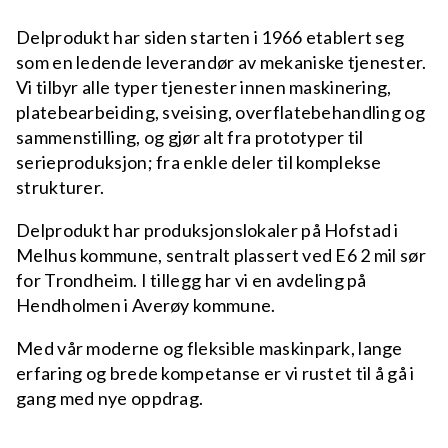
Delprodukt har siden starten i 1966 etablert seg
som en ledende leverandør av mekaniske tjenester.
Vi tilbyr alle typer tjenester innen maskinering,
platebearbeiding, sveising, overflatebehandling og
sammenstilling, og gjør alt fra prototyper til
serieproduksjon; fra enkle deler til komplekse
strukturer.
Delprodukt har produksjonslokaler på Hofstad i
Melhus kommune, sentralt plassert ved E6 2 mil sør
for Trondheim. I tillegg har vi en avdeling på
Hendholmen i Averøy kommune.
Med vår moderne og fleksible maskinpark, lange
erfaring og brede kompetanse er vi rustet til å gå i
gang med nye oppdrag.