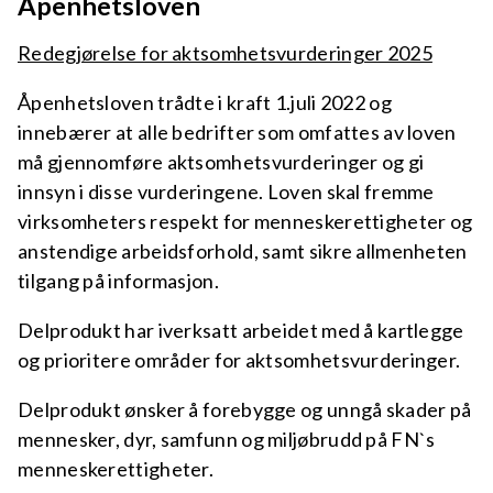
Åpenhetsloven
Redegjørelse for aktsomhetsvurderinger 2025
Åpenhetsloven trådte i kraft 1.juli 2022 og
innebærer at alle bedrifter som omfattes av loven
må gjennomføre aktsomhetsvurderinger og gi
innsyn i disse vurderingene. Loven skal fremme
virksomheters respekt for menneskerettigheter og
anstendige arbeidsforhold, samt sikre allmenheten
tilgang på informasjon.
Delprodukt har iverksatt arbeidet med å kartlegge
og prioritere områder for aktsomhetsvurderinger.
Delprodukt ønsker å forebygge og unngå skader på
mennesker, dyr, samfunn og miljøbrudd på FN`s
menneskerettigheter.