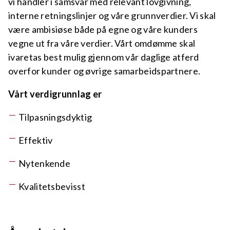
vi handler i samsvar med relevant lovgivning,
interne retningslinjer og våre grunnverdier. Vi skal
være ambisiøse både på egne og våre kunders
vegne ut fra våre verdier. Vårt omdømme skal
ivaretas best mulig gjennom vår daglige atferd
overfor kunder og øvrige samarbeidspartnere.
Vårt verdigrunnlag er
Tilpasningsdyktig
Effektiv
Nytenkende
Kvalitetsbevisst